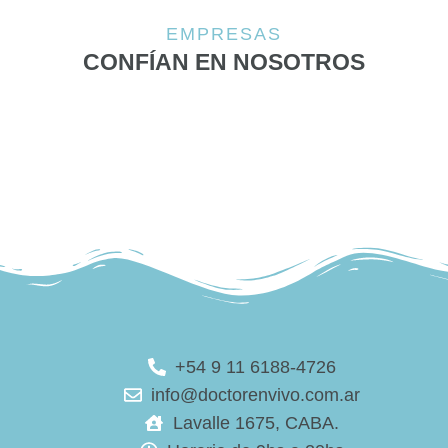
EMPRESAS
CONFÍAN EN NOSOTROS
+54 9 11 6188-4726
info@doctorenvivo.com.ar
Lavalle 1675, CABA.