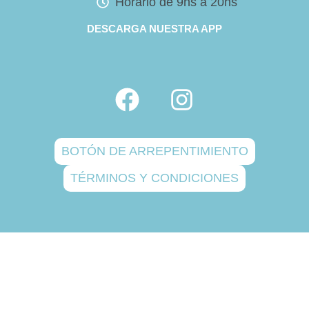
Horario de 9hs a 20hs
DESCARGA NUESTRA APP
BOTÓN DE ARREPENTIMIENTO
TÉRMINOS Y CONDICIONES
Copyright © 2025 Doctorkids
Creado por @100audiovisual