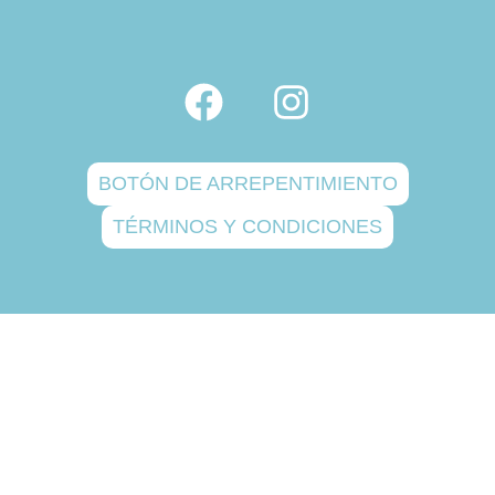
BOTÓN DE ARREPENTIMIENTO
TÉRMINOS Y CONDICIONES
Copyright © 2025 Doctorkids
Creado por @100audiovisual