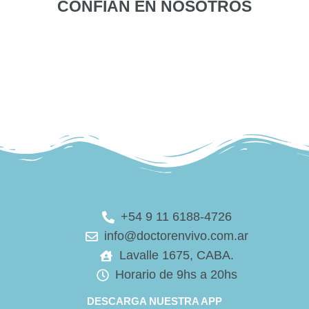
CONFÍAN EN NOSOTROS
+54 9 11 6188-4726
info@doctorenvivo.com.ar
Lavalle 1675, CABA.
Horario de 9hs a 20hs
DESCARGA NUESTRA APP