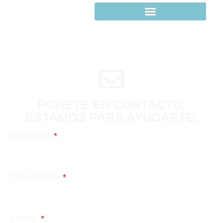
PONETE EN CONTACTO,
ESTAMOS PARA AYUDARTE.
NOMBRE
TELÉFONO
EMAIL